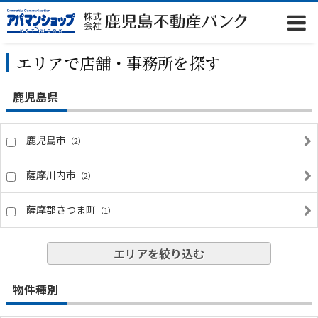
エリアで店舗・事務所を探す
鹿児島県
鹿児島市
（2）
薩摩川内市
（2）
薩摩郡さつま町
（1）
エリアを絞り込む
物件種別