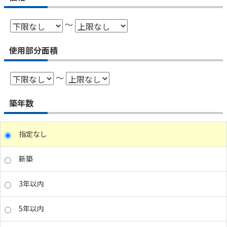
～
使用部分面積
～
築年数
指定なし
新築
3年以内
5年以内