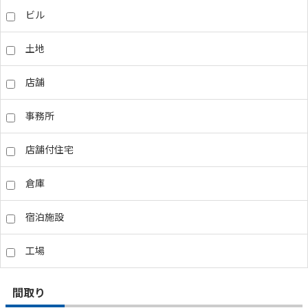
ビル
土地
店舗
事務所
店舗付住宅
倉庫
宿泊施設
工場
間取り