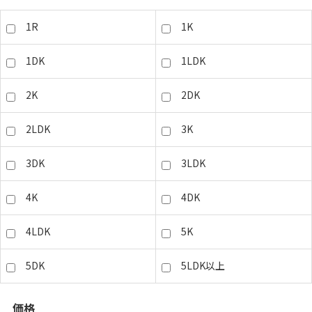
1R
1K
1DK
1LDK
2K
2DK
2LDK
3K
3DK
3LDK
4K
4DK
4LDK
5K
5DK
5LDK以上
価格