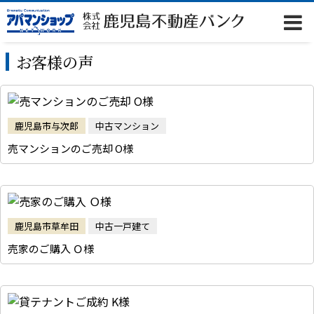
お客様の声
鹿児島市与次郎
中古マンション
売マンションのご売却 O様
鹿児島市草牟田
中古一戸建て
売家のご購入 Ｏ様