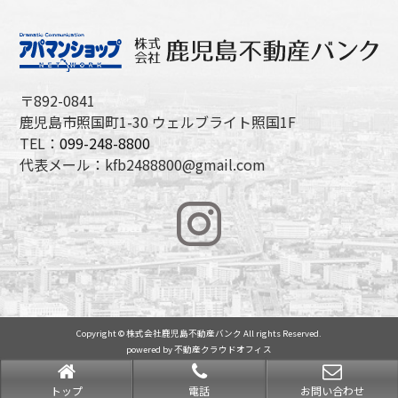
〒892-0841
鹿児島市照国町1-30 ウェルブライト照国1F
TEL：
099-248-8800
代表メール：kfb2488800@gmail.com
Copyright © 株式会社鹿児島不動産バンク All rights Reserved.
powered by 不動産クラウドオフィス
トップ
電話
お問い合わせ