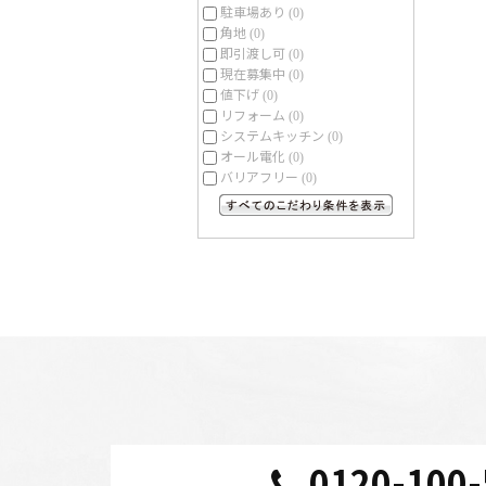
駐車場あり
(0)
角地
(0)
即引渡し可
(0)
現在募集中
(0)
値下げ
(0)
リフォーム
(0)
システムキッチン
(0)
オール電化
(0)
バリアフリー
(0)
すべてのこだわり条件を見る
0120-100-