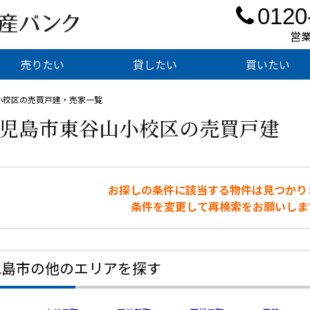
0120
営業
売りたい
貸したい
買いたい
小校区の売買戸建・売家一覧
児島市東谷山小校区の売買戸建
お探しの条件に該当する物件は見つかり
条件を変更して再検索をお願いしま
児島市の他のエリアを探す