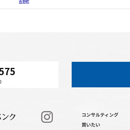
吉野町
575
0
コンサルティング
買いたい