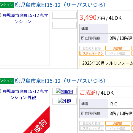
鹿児島市泉町15-12（サーパスいづろ）
マンシ
3,490
4LDK
ン
万円
/
構造
3階
/
13階建
所在階/階数
2025年10月フルリフォ
鹿児島市泉町15-12（サーパスいづろ）
マンシ
ご成約
4LDK
ン
/
ＲＣ
構造
3階
/
13階建
所在階/階数