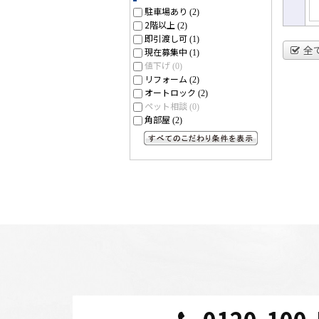
駐車場あり
(2)
2階以上
(2)
即引渡し可
(1)
全
現在募集中
(1)
値下げ
(0)
リフォーム
(2)
オートロック
(2)
ペット相談
(0)
角部屋
(2)
すべてのこだわり条件を見る