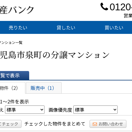
0120
営業
売りたい
貸したい
買いたい
マンション一覧
児島市泉町の分譲マンション
表示
物件（2）
販売中（1）
 1～2件を表示
え
画像優先度
チェックした物件をまとめて
てチェック
お問い合わせ