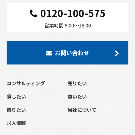
0120-100-575
営業時間 9:00〜18:00
お問い合わせ
コンサルティング
売りたい
貸したい
買いたい
借りたい
当社について
求人情報