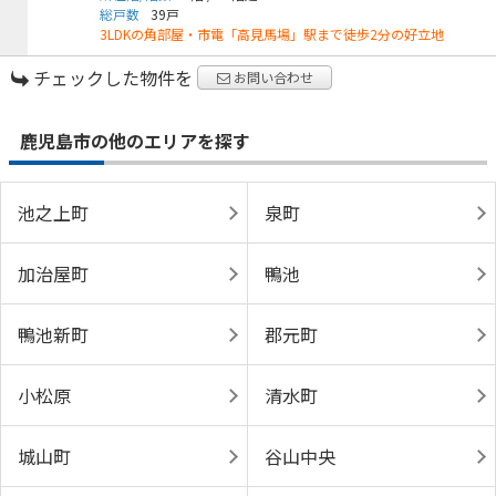
総戸数
39戸
3LDKの角部屋・市電「高見馬場」駅まで徒歩2分の好立地
チェックした物件を
お問い合わせ
鹿児島市の他のエリアを探す
池之上町
泉町
加治屋町
鴨池
鴨池新町
郡元町
小松原
清水町
城山町
谷山中央